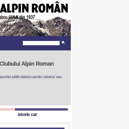
r Clubului Alpin Roman
ozitul plătit statului pentru salariul sau
istorie car