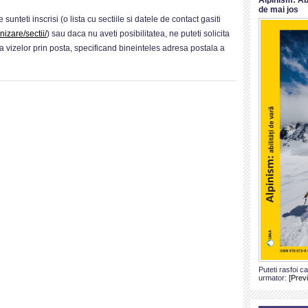
de mai jos
sunteti inscrisi (o lista cu sectiile si datele de contact gasiti
izare/sectii/
) sau daca nu aveti posibilitatea, ne puteti solicita
vizelor prin posta, specificand bineinteles adresa postala a
Puteti rasfoi c
urmator:
[Prev