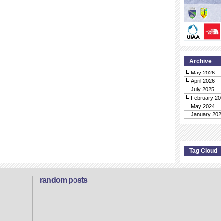
Archive
May 2026
April 2026
July 2025
February 20
May 2024
January 20
Tag Cloud
random posts