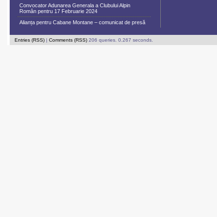
Convocator Adunarea Generala a Clubului Alpin
Român pentru 17 Februarie 2024
Alianța pentru Cabane Montane – comunicat de presă
Entries (RSS)
|
Comments (RSS)
206 queries. 0.267 seconds.