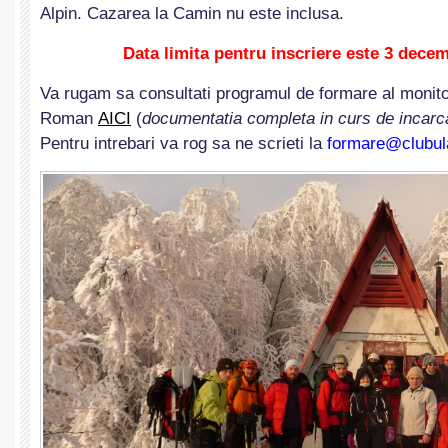
Alpin. Cazarea la Camin nu este inclusa.
Data limita pentru inscriere este 3 decem
Va rugam sa consultati programul de formare al monitor
Roman
AICI
(
documentatia completa in curs de incarca
Pentru intrebari va rog sa ne scrieti la
formare@clubul