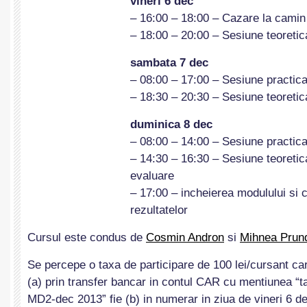
vineri 6 dec
– 16:00 – 18:00 – Cazare la camin
– 18:00 – 20:00 – Sesiune teoretic
sambata 7 dec
– 08:00 – 17:00 – Sesiune practic
– 18:30 – 20:30 – Sesiune teoretic
duminica 8 dec
– 08:00 – 14:00 – Sesiune practica
– 14:30 – 16:30 – Sesiune teoretic
evaluare
– 17:00 – incheierea modulului si
rezultatelor
Cursul este condus de
Cosmin Andron
si
Mihnea Prun
Se percepe o taxa de participare de 100 lei/cursant car
(a) prin transfer bancar in contul CAR cu mentiunea “t
MD2-dec 2013” fie (b) in numerar in ziua de vineri 6 