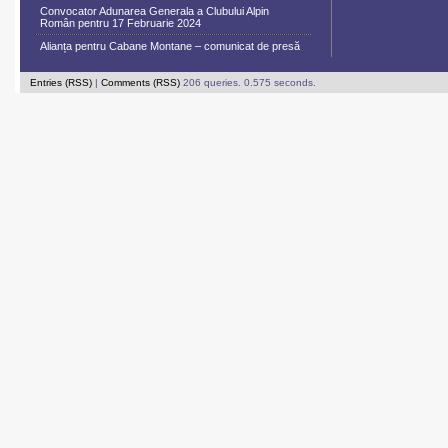
Convocator Adunarea Generala a Clubului Alpin
Român pentru 17 Februarie 2024
Alianța pentru Cabane Montane – comunicat de presă
Entries (RSS)
|
Comments (RSS)
206 queries. 0.575 seconds.