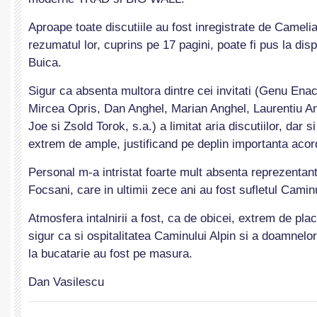
Aproape toate discutiile au fost inregistrate de Cameli
rezumatul lor, cuprins pe 17 pagini, poate fi pus la dis
Buica.
Sigur ca absenta multora dintre cei invitati (Genu Enac
Mircea Opris, Dan Anghel, Marian Anghel, Laurentiu A
Joe si Zsold Torok, s.a.) a limitat aria discutiilor, dar s
extrem de ample, justificand pe deplin importanta acor
Personal m-a intristat foarte mult absenta reprezentanti
Focsani, care in ultimii zece ani au fost sufletul Caminu
Atmosfera intalnirii a fost, ca de obicei, extrem de plac
sigur ca si ospitalitatea Caminului Alpin si a doamnelor
la bucatarie au fost pe masura.
Dan Vasilescu