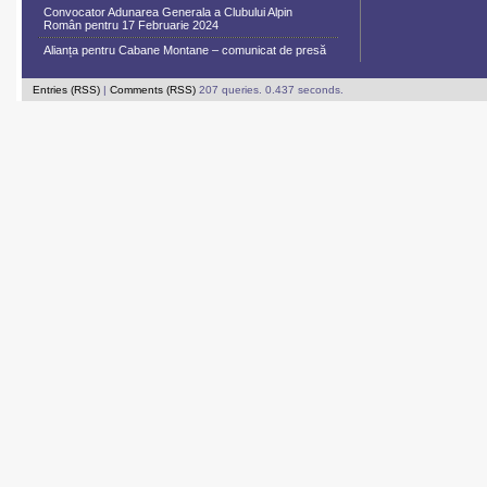
Convocator Adunarea Generala a Clubului Alpin
Român pentru 17 Februarie 2024
Alianța pentru Cabane Montane – comunicat de presă
Entries (RSS)
|
Comments (RSS)
207 queries. 0.437 seconds.