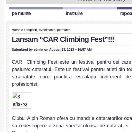
pe munte
instruire
rapoa
Home
»
competitii
,
evenimente
,
pe munte
Lansam “CAR Climbing Fest”!!!
Submitted by
admin
on August 13, 2013 – 10:57 AM
CAR Climbing Fest este un festival pentru cei care
pasiune: cataratul. Este un festival pentru atleti din to
strainatate care practica escalada indiferent d
profesionist.
Clubul Alpin Roman ofera cu mandrie cataratorilor oc
sa redescopere o zona spectaculoasa de catarat, si 