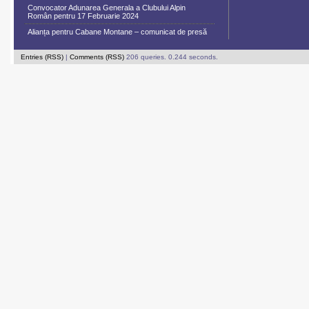
Convocator Adunarea Generala a Clubului Alpin
Român pentru 17 Februarie 2024
Alianța pentru Cabane Montane – comunicat de presă
Entries (RSS)
|
Comments (RSS)
206 queries. 0.244 seconds.