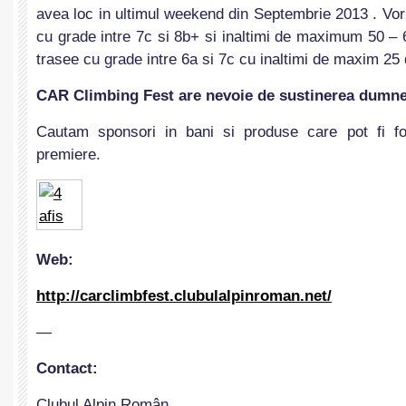
avea loc in ultimul weekend din Septembrie 2013 . Vor
cu grade intre 7c si 8b+ si inaltimi de maximum 50 – 
trasee cu grade intre 6a si 7c cu inaltimi de maxim 25 
CAR Climbing Fest are nevoie de sustinerea dumne
Cautam sponsori in bani si produse care pot fi fo
premiere.
Web:
http://carclimbfest.clubulalpinroman.net/
—
Contact:
Clubul Alpin Român