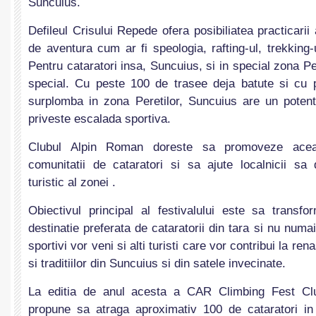
Suncuius.
Defileul Crisului Repede ofera posibiliatea practicarii a
de aventura cum ar fi speologia, rafting-ul, trekking-u
Pentru cataratori insa, Suncuius, si in special zona Pe
special. Cu peste 100 de trasee deja batute si cu 
surplomba in zona Peretilor, Suncuius are un poten
priveste escalada sportiva.
Clubul Alpin Roman doreste sa promoveze acea
comunitatii de cataratori si sa ajute localnicii sa 
turistic al zonei .
Obiectivul principal al festivalului este sa transfo
destinatie preferata de cataratorii din tara si nu num
sportivi vor veni si alti turisti care vor contribui la r
si traditiilor din Suncuius si din satele invecinate.
La editia de anul acesta a CAR Climbing Fest Cl
propune sa atraga aproximativ 100 de cataratori in