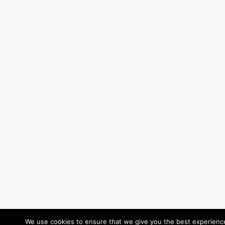
We use cookies to ensure that we give you the best experience 