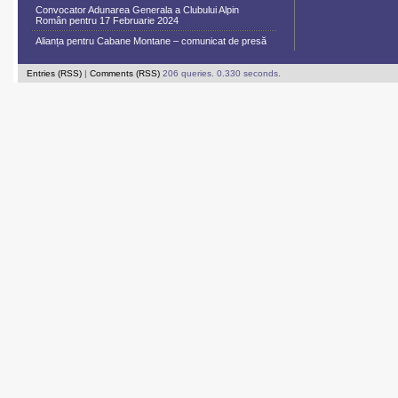
Convocator Adunarea Generala a Clubului Alpin
Român pentru 17 Februarie 2024
Alianța pentru Cabane Montane – comunicat de presă
Entries (RSS)
|
Comments (RSS)
206 queries. 0.330 seconds.