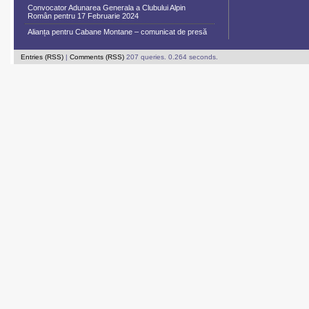
Convocator Adunarea Generala a Clubului Alpin
Român pentru 17 Februarie 2024
Alianța pentru Cabane Montane – comunicat de presă
Entries (RSS)
|
Comments (RSS)
207 queries. 0.264 seconds.