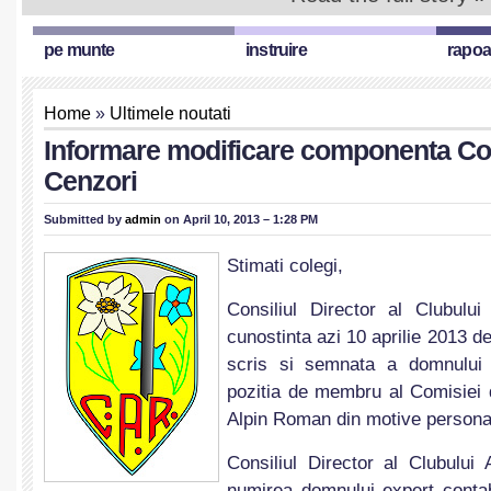
pe munte
instruire
rapoa
Home
»
Ultimele noutati
Informare modificare componenta Co
Cenzori
Submitted by
admin
on April 10, 2013 – 1:28 PM
Stimati colegi,
Consiliul Director al Clubulu
cunostinta azi 10 aprilie 2013 d
scris si semnata a domnului 
pozitia de membru al Comisiei 
Alpin Roman din motive persona
Consiliul Director al Clubulu
numirea domnului expert conta