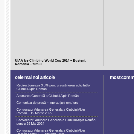
UIAA Ice Climbing World Cup 2014 – Busteni,
Romania – filmul
cele mai noi articole
most comm
Redirectioneaza 3.5% pentru sustinerea activitatilor
Clubului Alpin Roman
Adunarea Generală a Clubului Alpin Român
Comunicat de presă – Interacțiuni om / urs
Convocator Adunarea Generala a Clubului Alpin
Roman – 15 Martie 2025
Convocator: Adunare Generala a Clubului Alpin Român
pentru 29 Mai 2024
Convocator Adunarea Generala a Clubului Alpin