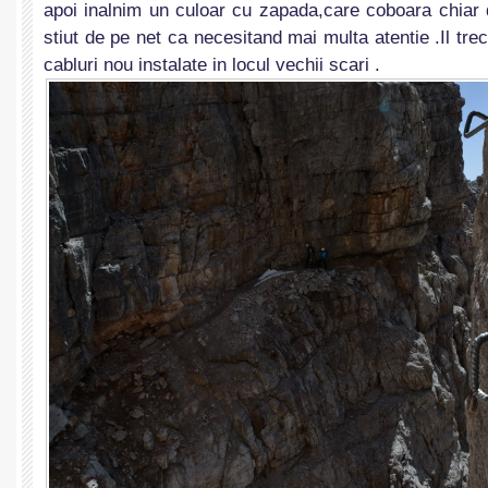
apoi inalnim un culoar cu zapada,care coboara chiar 
stiut de pe net ca necesitand mai multa atentie .Il t
cabluri nou instalate in locul vechii scari .