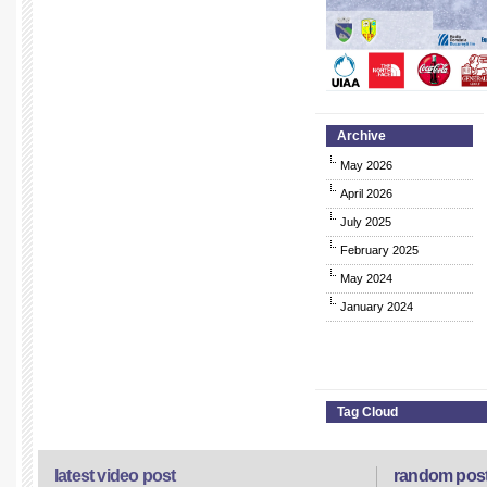
Archive
May 2026
April 2026
July 2025
February 2025
May 2024
January 2024
Tag Cloud
latest video post
random pos