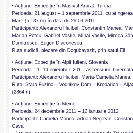
• Acțiune: Expediție în Masivul Ararat, Turcia
Perioada: 21 august – 1 septembrie 2011, cu atingerea 
Mare (5,137 m) în data de 29.09.2011
Participanți: Alexandru Halibei, Constantin Manea, M
Marian Petcu, Gabriel Vasile, Mihai Vasile, Mircea Să
Dumitrescu, Eugen Diaconescu
Ruta sudică, plecare din Dogubayazit, prin satul Eli
• Acțiune: Expediție în Alpii Iulieni, Slovenia
Perioada: 11- 14 noiembrie 2011, ascensiune hivernală
Participanți: Alexandru Halibei, Maria-Camelia Manea,
Ruta: Stara Fuzina – Vodnikov Dom – Kredarica – Aljaz
(2864m)
• Acțiune: Expediție în Mexic
Perioada: 24 decembrie 2011 – 12 ianuarie 2012
Participanți: Camelia Manea, Adrian Negrean, Constan
Caval