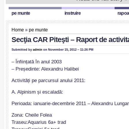
pe munte
instruire
rapoa
Home
»
pe munte
Secţia CAR Piteşti – Raport de activit
Submitted by
admin
on November 15, 2012 – 11:26 PM
– Înființată în anul 2003
– Președinte: Alexandru Halibei
Activități pe parcursul anului 2011:
A. Alpinism și escaladă:
Perioada: ianuarie-decembrie 2011 – Alexandru Lunga
Zona: Cheile Folea
Traseu:Aquarius 6a+ trad