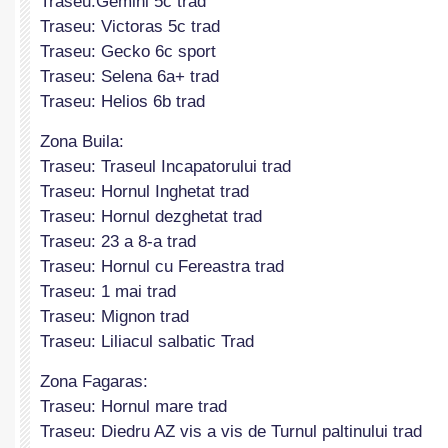
Traseu:Gemini 5c trad
Traseu: Victoras 5c trad
Traseu: Gecko 6c sport
Traseu: Selena 6a+ trad
Traseu: Helios 6b trad
Zona Buila:
Traseu: Traseul Incapatorului trad
Traseu: Hornul Inghetat trad
Traseu: Hornul dezghetat trad
Traseu: 23 a 8-a trad
Traseu: Hornul cu Fereastra trad
Traseu: 1 mai trad
Traseu: Mignon trad
Traseu: Liliacul salbatic Trad
Zona Fagaras:
Traseu: Hornul mare trad
Traseu: Diedru AZ vis a vis de Turnul paltinului trad