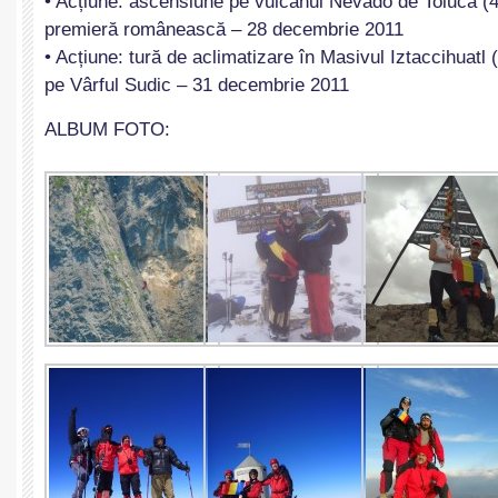
• Acțiune: ascensiune pe vulcanul Nevado de Toluca (4,
premieră românească – 28 decembrie 2011
• Acțiune: tură de aclimatizare în Masivul Iztaccihuat
pe Vârful Sudic – 31 decembrie 2011
ALBUM FOTO: