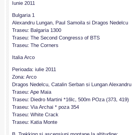
Iunie 2011
Bulgaria 1
Alexandru Lungan, Paul Samoila si Dragos Nedelcu
Traseu: Balgaria 1300
Traseu: The Second Congressз of BTS
Traseu: The Corners
Italia Arco
Perioada: iulie 2011
Zona: Arco
Dragos Nedelcu, Catalin Serban si Lungan Alexandru
Traseu: Ape Maia
Traseu: Diedro Martini *16lc, 500m POza (373, 419)
Traseu: Via Archai * poza 354
Traseu: White Crack
Traseu: Katia Monte
B. Trekking și ascensiuni montane la altitudine: