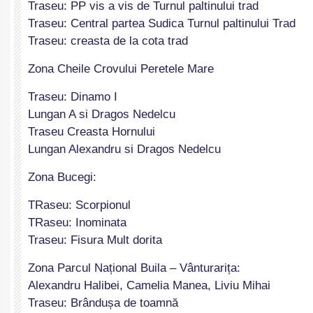
Traseu: PP vis a vis de Turnul paltinului trad
Traseu: Central partea Sudica Turnul paltinului Trad
Traseu: creasta de la cota trad
Zona Cheile Crovului Peretele Mare
Traseu: Dinamo I
Lungan A si Dragos Nedelcu
Traseu Creasta Hornului
Lungan Alexandru si Dragos Nedelcu
Zona Bucegi:
TRaseu: Scorpionul
TRaseu: Inominata
Traseu: Fisura Mult dorita
Zona Parcul Național Buila – Vânturarița:
Alexandru Halibei, Camelia Manea, Liviu Mihai
Traseu: Brândușa de toamnă