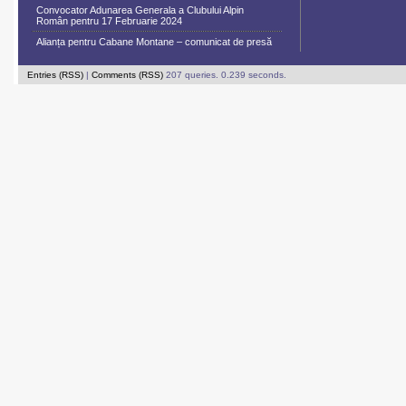
Convocator Adunarea Generala a Clubului Alpin
Român pentru 17 Februarie 2024
Alianța pentru Cabane Montane – comunicat de presă
Entries (RSS)
|
Comments (RSS)
207 queries. 0.239 seconds.