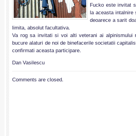
Fucko este invitat s
la aceasta intalnire 
deoarece a sarit do
limita, absolut facultativa.
Va rog sa invitati si voi alti veterani ai alpinismul
bucure alaturi de noi de binefacerile societatii capitalis
confirmati aceasta participare.
Dan Vasilescu
Comments are closed.