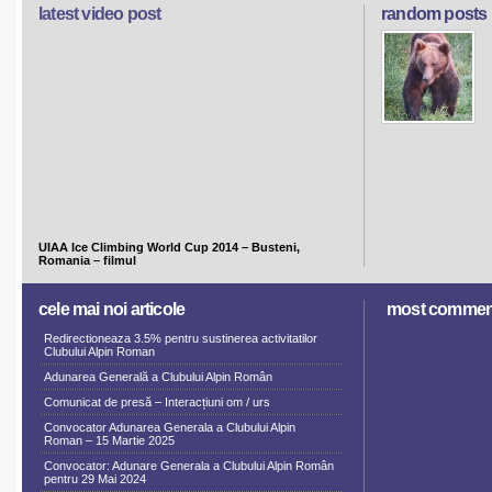
latest video post
random posts
UIAA Ice Climbing World Cup 2014 – Busteni,
Romania – filmul
cele mai noi articole
most commen
Redirectioneaza 3.5% pentru sustinerea activitatilor
Clubului Alpin Roman
Adunarea Generală a Clubului Alpin Român
Comunicat de presă – Interacțiuni om / urs
Convocator Adunarea Generala a Clubului Alpin
Roman – 15 Martie 2025
Convocator: Adunare Generala a Clubului Alpin Român
pentru 29 Mai 2024