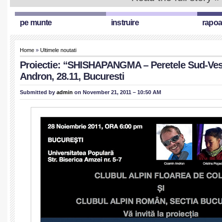
pe munte
instruire
rapoa
Home
»
Ultimele noutati
Proiectie: “SHISHAPANGMA – Peretele Sud-Ves
Andron, 28.11, Bucuresti
Submitted by
admin
on November 21, 2011 – 10:50 AM