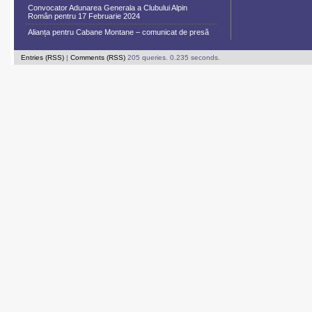
Convocator Adunarea Generala a Clubului Alpin
Român pentru 17 Februarie 2024
Alianța pentru Cabane Montane – comunicat de presă
Entries (RSS)
|
Comments (RSS)
205 queries. 0.235 seconds.