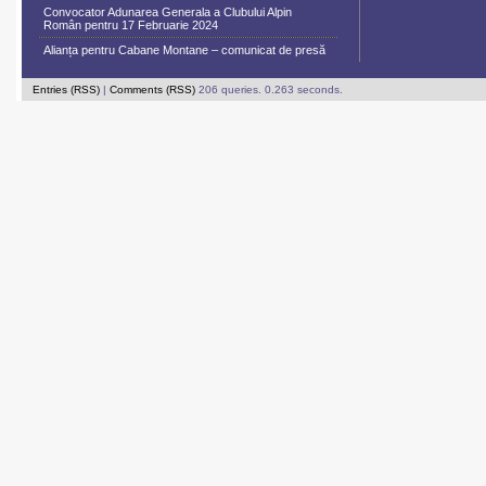
Convocator Adunarea Generala a Clubului Alpin
Român pentru 17 Februarie 2024
Alianța pentru Cabane Montane – comunicat de presă
Entries (RSS)
|
Comments (RSS)
206 queries. 0.263 seconds.