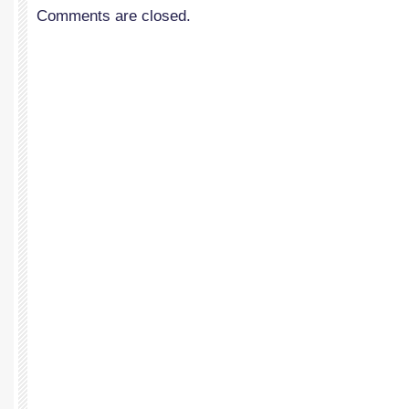
Comments are closed.