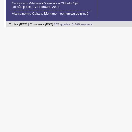
Convocator Adunarea Generala a Clubului Alpin
Român pentru 17 Februarie 2024
Alianța pentru Cabane Montane – comunicat de presă
Entries (RSS)
|
Comments (RSS)
207 queries. 0.288 seconds.