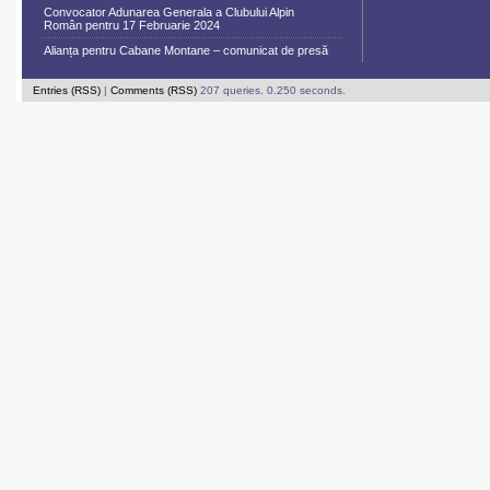
Convocator Adunarea Generala a Clubului Alpin
Român pentru 17 Februarie 2024
Alianța pentru Cabane Montane – comunicat de presă
Entries (RSS)
|
Comments (RSS)
207 queries. 0.250 seconds.