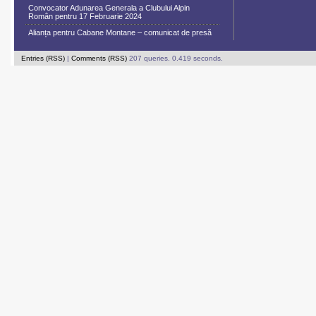
Convocator Adunarea Generala a Clubului Alpin
Român pentru 17 Februarie 2024
Alianța pentru Cabane Montane – comunicat de presă
Entries (RSS)
|
Comments (RSS)
207 queries. 0.419 seconds.