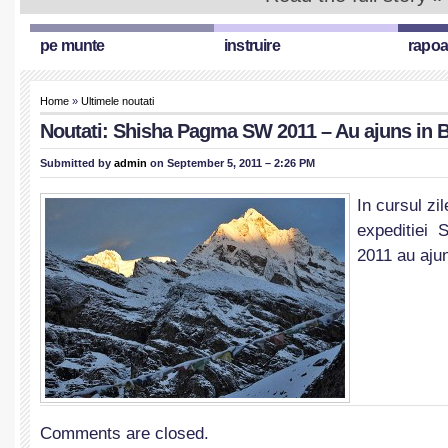
pe munte
instruire
rapoa
Home
»
Ultimele noutati
Noutati: Shisha Pagma SW 2011 – Au ajuns in 
Submitted by
admin
on September 5, 2011 – 2:26 PM
In cursul zi
expeditiei
2011 au ajun
Comments are closed.