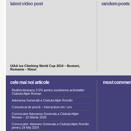
latest video post
random posts
UIAA Ice Climbing World Cup 2014 – Busteni,
Romania – filmul
cele mai noi articole
most commen
Redirectioneaza 3.5% pentru sustinerea activitatilor
Clubului Alpin Roman
Adunarea Generală a Clubului Alpin Român
Comunicat de presă – Interacțiuni om / urs
Convocator Adunarea Generala a Clubului Alpin
Roman – 15 Martie 2025
Convocator: Adunare Generala a Clubului Alpin Român
pentru 29 Mai 2024