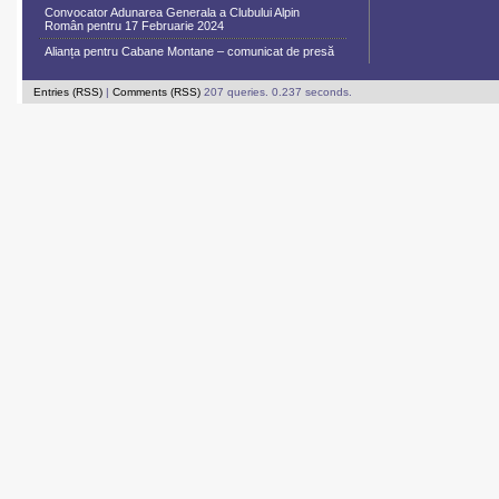
Convocator Adunarea Generala a Clubului Alpin
Român pentru 17 Februarie 2024
Alianța pentru Cabane Montane – comunicat de presă
Entries (RSS)
|
Comments (RSS)
207 queries. 0.237 seconds.