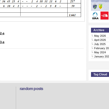
Archive
 2-a
May 2026
April 2026
 3-a
July 2025
February 20
May 2024
January 20
Tag Cloud
random posts