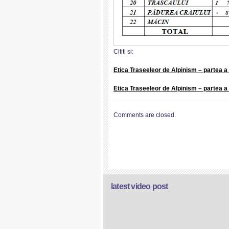
Cititi si:
Etica Traseeleor de Alpinism – partea a
Etica Traseeleor de Alpinism – partea a
Comments are closed.
latest video post