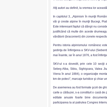
Alţi autori au definit, la vremea lor această
In capitolul 3, „Alpinism în munţii Român
văi şi creste alpine în munţii Bucegi, Pia
Este interesant faptul că dânşii nu consid
justificând că multe din aceste drumeagu
vânătorii (braconierii) din zonele respecti
Pentru istoria alpinismului românesc este
şedinţa de înfiinţarea a SKV-ului (Sieben
mai înainte, iar în anul 1876, a fost înfiin
SKV-ul s-a dovedit, prin cele 10 secţii a
Sebeş-Alba, Sibiu, Sighişoara, Valea Jiulu
Viena în anul 1884), o organizaţie monta
km de poteci”, marcaje turistice şi chiar u
De asemenea au fost formate şcoli de ghizi
carte a călăuzei, s-a constituit o casă de 
editate anuale foarte bine documentat
participarea la al patrulea Congres Intern