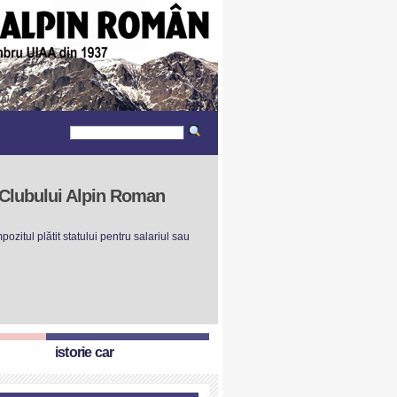
r Clubului Alpin Roman
ozitul plătit statului pentru salariul sau
istorie car