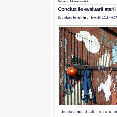
Home
»
Ultimele noutati
Concluziile evaluarii starii
Submitted by
admin
on May 20, 2011 – 9:0
– cimentarea intregii platforme si a scaril