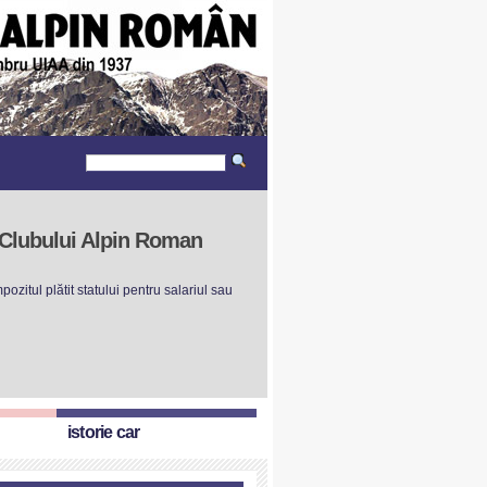
r Clubului Alpin Roman
ozitul plătit statului pentru salariul sau
istorie car