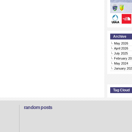
Archive
May 2026
April 2026
July 2025
February 20
May 2024
January 20
Tag Cloud
random posts