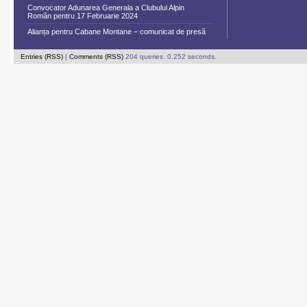
Convocator Adunarea Generala a Clubului Alpin
Român pentru 17 Februarie 2024
Alianța pentru Cabane Montane – comunicat de presă
Entries (RSS)
|
Comments (RSS)
204 queries. 0.252 seconds.