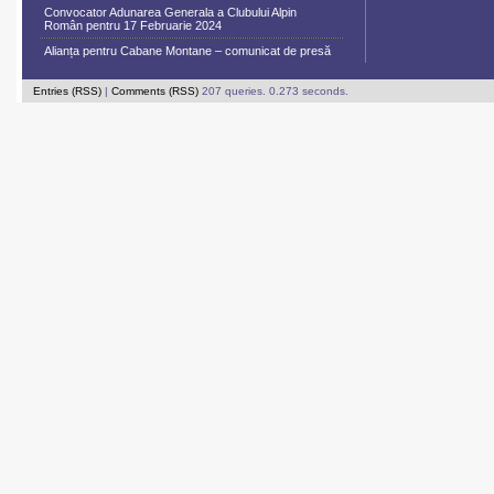
Convocator Adunarea Generala a Clubului Alpin
Român pentru 17 Februarie 2024
Alianța pentru Cabane Montane – comunicat de presă
Entries (RSS)
|
Comments (RSS)
207 queries. 0.273 seconds.