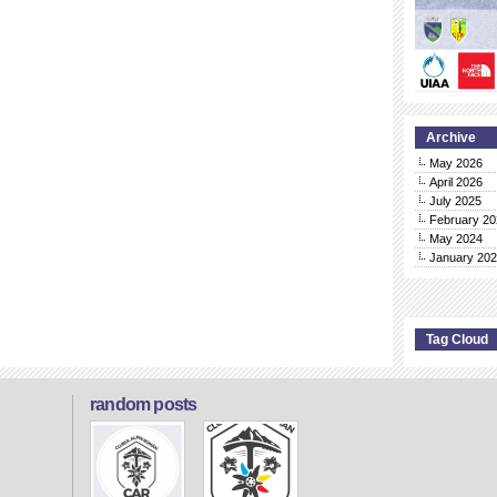
Archive
May 2026
April 2026
July 2025
February 20
May 2024
January 20
Tag Cloud
random posts