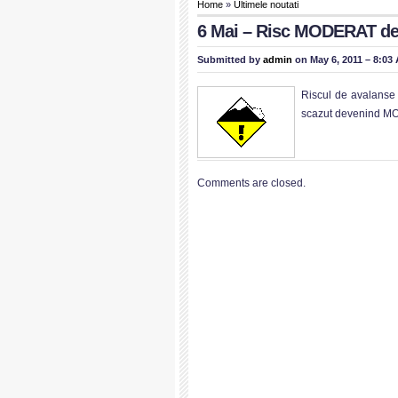
Home
»
Ultimele noutati
6 Mai – Risc MODERAT de 
Submitted by
admin
on May 6, 2011 – 8:03
Riscul de avalanse 
scazut devenind M
Comments are closed.