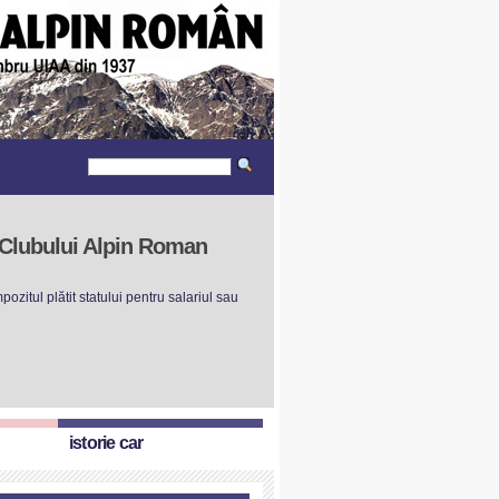
r Clubului Alpin Roman
ozitul plătit statului pentru salariul sau
istorie car