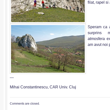
filat, rapel si
Speram ca a
surprins 
atmosfera ex
am avut noi 
—
Mihai Constantinescu, CAR Univ. Cluj
Comments are closed.