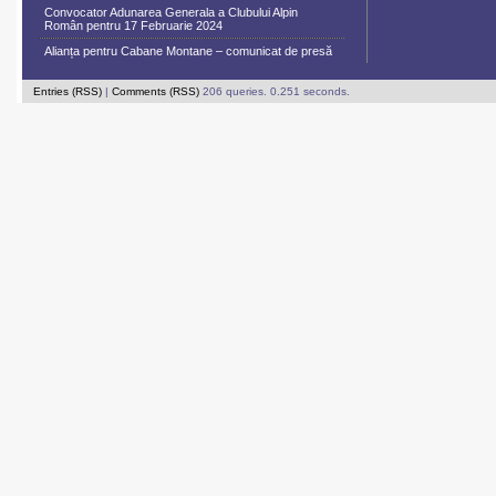
Convocator Adunarea Generala a Clubului Alpin
Român pentru 17 Februarie 2024
Alianța pentru Cabane Montane – comunicat de presă
Entries (RSS)
|
Comments (RSS)
206 queries. 0.251 seconds.