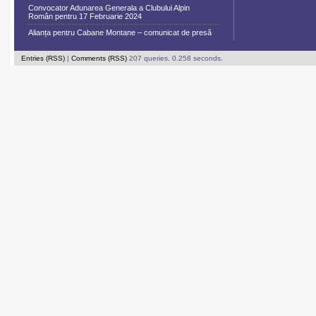
Convocator Adunarea Generala a Clubului Alpin
Român pentru 17 Februarie 2024
Alianța pentru Cabane Montane – comunicat de presă
Entries (RSS)
|
Comments (RSS)
207 queries. 0.258 seconds.