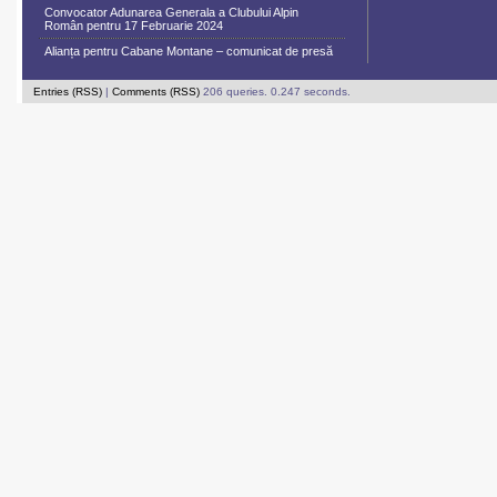
Convocator Adunarea Generala a Clubului Alpin
Român pentru 17 Februarie 2024
Alianța pentru Cabane Montane – comunicat de presă
Entries (RSS)
|
Comments (RSS)
206 queries. 0.247 seconds.