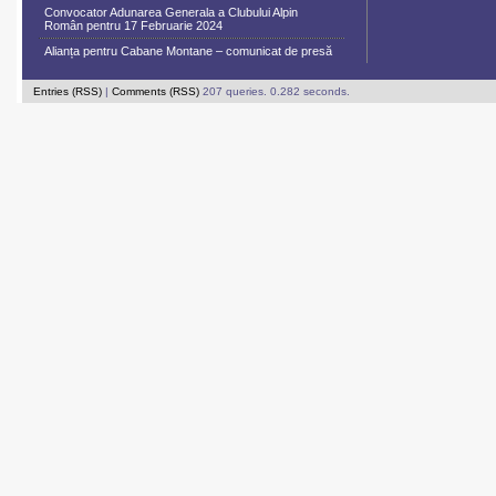
Convocator Adunarea Generala a Clubului Alpin
Român pentru 17 Februarie 2024
Alianța pentru Cabane Montane – comunicat de presă
Entries (RSS)
|
Comments (RSS)
207 queries. 0.282 seconds.