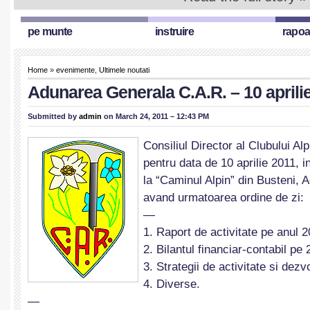
pe munte
instruire
rapoa
Home
»
evenimente
,
Ultimele noutati
Adunarea Generala C.A.R. – 10 aprilie
Submitted by
admin
on March 24, 2011 – 12:43 PM
Consiliul Director al Clubului 
pentru data de 10 aprilie 2011, 
la “Caminul Alpin” din Busteni,
avand urmatoarea ordine de zi:
—
1. Raport de activitate pe anul 2
2. Bilantul financiar-contabil pe 
3. Strategii de activitate si dezv
4. Diverse.
—