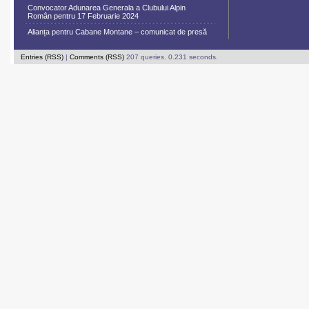
Convocator Adunarea Generala a Clubului Alpin
Român pentru 17 Februarie 2024
Alianța pentru Cabane Montane – comunicat de presă
Entries (RSS)
|
Comments (RSS)
207 queries. 0.231 seconds.