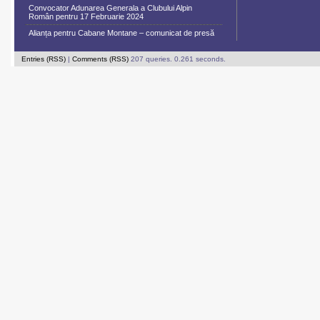
Convocator Adunarea Generala a Clubului Alpin
Român pentru 17 Februarie 2024
Alianța pentru Cabane Montane – comunicat de presă
Entries (RSS)
|
Comments (RSS)
207 queries. 0.261 seconds.