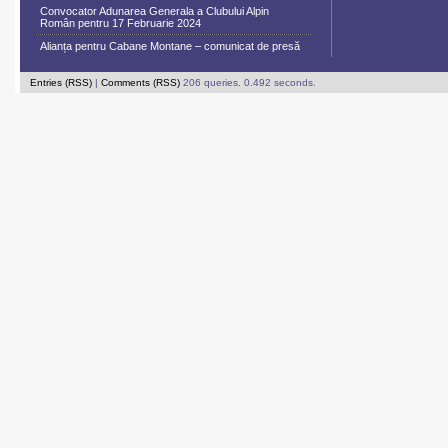
Convocator Adunarea Generala a Clubului Alpin
Român pentru 17 Februarie 2024
Alianța pentru Cabane Montane – comunicat de presă
Entries (RSS)
|
Comments (RSS)
206 queries. 0.492 seconds.