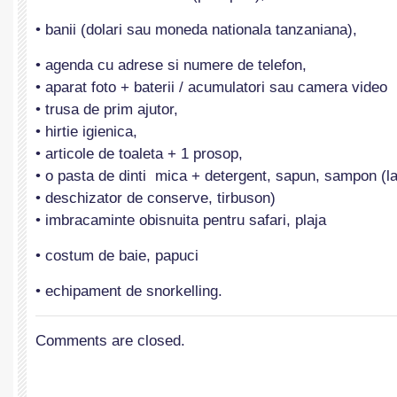
• banii (dolari sau moneda nationala tanzaniana),
• agenda cu adrese si numere de telefon,
• aparat foto + baterii / acumulatori sau camera video
• trusa de prim ajutor,
• hirtie igienica,
• articole de toaleta + 1 prosop,
• o pasta de dinti mica + detergent, sapun, sampon (la 
• deschizator de conserve, tirbuson)
• imbracaminte obisnuita pentru safari, plaja
• costum de baie, papuci
• echipament de snorkelling.
Comments are closed.