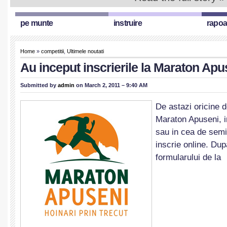
pe munte
instruire
rapoa
Home
»
competitii
,
Ultimele noutati
Au inceput inscrierile la Maraton Apu
Submitted by
admin
on March 2, 2011 – 9:40 AM
De astazi oricine d
Maraton Apuseni, 
sau in cea de sem
inscrie online. Du
formularului de la