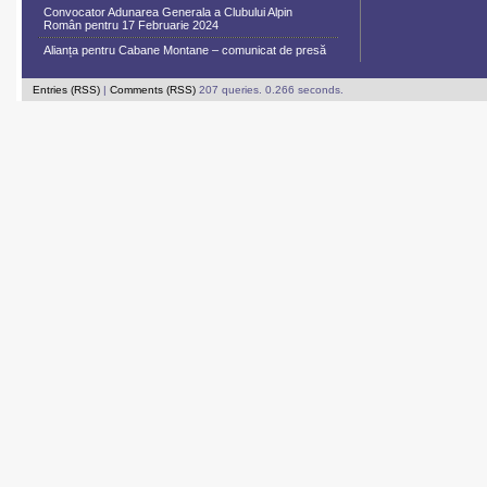
Convocator Adunarea Generala a Clubului Alpin
Român pentru 17 Februarie 2024
Alianța pentru Cabane Montane – comunicat de presă
Entries (RSS)
|
Comments (RSS)
207 queries. 0.266 seconds.