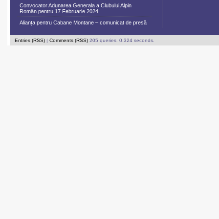
Convocator Adunarea Generala a Clubului Alpin
Român pentru 17 Februarie 2024
Alianța pentru Cabane Montane – comunicat de presă
Entries (RSS)
|
Comments (RSS)
205 queries. 0.324 seconds.