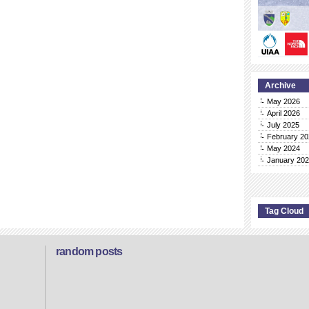
Archive
May 2026
April 2026
July 2025
February 20
May 2024
January 20
Tag Cloud
random posts