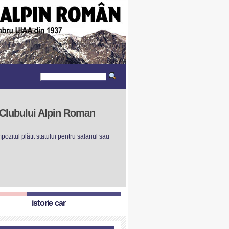
r Clubului Alpin Roman
ozitul plătit statului pentru salariul sau
istorie car