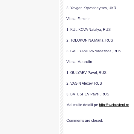
3. Yevgen Kryvosheytsev, UKR
Viteza Feminin
1. KULIKOVA Natalya, RUS
2. TOLOKONINA Maria, RUS
3. GALLYAMOVA Nadezhda, RUS
Viteza Masculin
1. GULYAEV Pavel, RUS
2. VAGIN Alexey, RUS
3. BATUSHEV Pavel, RUS
Mai multe detalii pe
http://iwcbusteni.ro
Comments are closed.