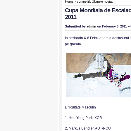
Home
»
competitii
,
Ultimele noutati
Cupa Mondiala de Escalad
2011
Submitted by
admin
on February 6, 2011 –
In perioada 4-6 Februarie s-a desfasurat l
pe gheata.
Dificultate Masculin
1. Hee Yong Park, KOR
2. Markus Bendler, AUT/ROU