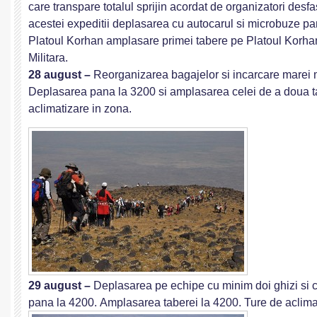
care transpare totalul sprijin acordat de organizatori desfa
acestei expeditii deplasarea cu autocarul si microbuze pa
Platoul Korhan amplasare primei tabere pe Platoul Korha
Militara.
28 august –
Reorganizarea bagajelor si incarcare marei m
Deplasarea pana la 3200 si amplasarea celei de a doua t
aclimatizare in zona.
29 august –
Deplasarea pe echipe cu minim doi ghizi si c
pana la 4200. Amplasarea taberei la 4200. Ture de aclima