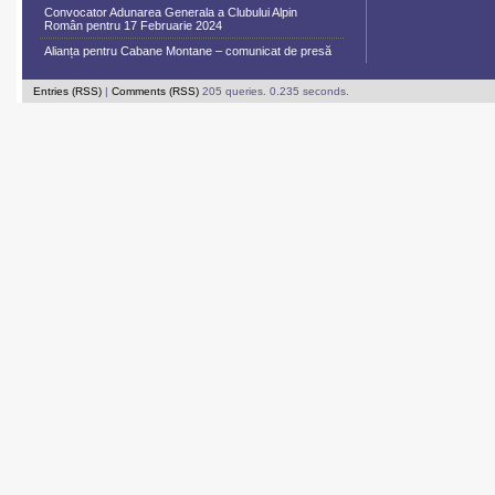
Convocator Adunarea Generala a Clubului Alpin
Român pentru 17 Februarie 2024
Alianța pentru Cabane Montane – comunicat de presă
Entries (RSS)
|
Comments (RSS)
205 queries. 0.235 seconds.