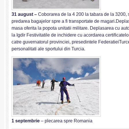
31 august –
Coborarea de la 4 200 la tabara de la 3200, 
predarea bagajelor spre a fi transportate de magari.Depla
masa oferita la popota unitatii militare. Deplasarea cu au
la Igdir Festivitatile de inchidere cu acordarea certificatel
catre guvernatorul provinciei, presedintele FederatieiTurc
personalitati ale sportului din Turcia.
1 septembrie
– plecarea spre Romania