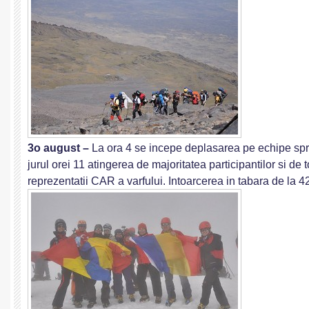
3o august –
La ora 4 se incepe deplasarea pe echipe spre 
jurul orei 11 atingerea de majoritatea participantilor si de t
reprezentatii CAR a varfului. Intoarcerea in tabara de la 4