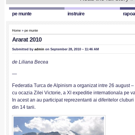
pe munte
instruire
rapoa
Home
»
pe munte
Ararat 2010
Submitted by
admin
on September 28, 2010 – 11:46 AM
de Liliana Becea
—
Federatia Turca de Alpinism a organizat intre 26 august –
cu ocazia Zilei Victorie, a XI expeditie internationala pe va
In acest an au participat reprezentanti ai diferitelor cluburi 
din 14 tarii.